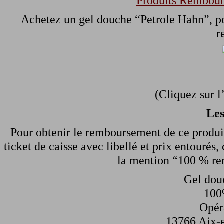
Produits Rembour
Achetez un gel douche “Petrole Hahn”, po
r
(Cliquez sur l
Les
Pour obtenir le remboursement de ce produi
ticket de caisse avec libellé et prix entourés,
la mention “100 % rem
Gel dou
100
Opér
13766 Aix-