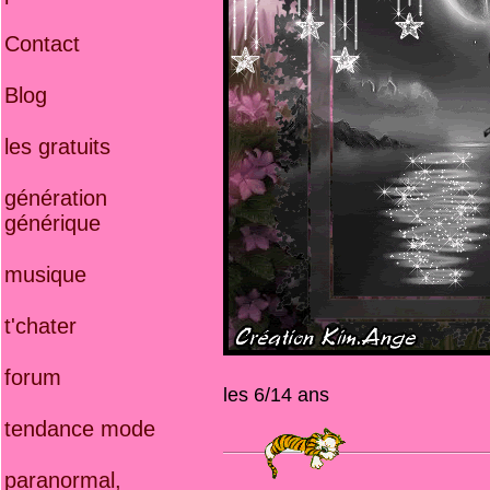
Contact
Blog
les gratuits
génération
générique
musique
t'chater
forum
les 6/14 ans
tendance mode
paranormal,