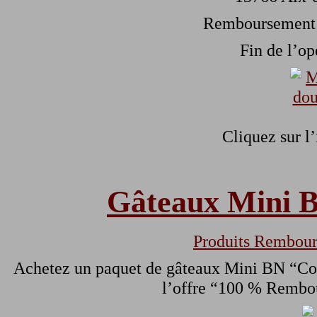
Remboursement s
Fin de l’op
Cliquez sur l
Gâteaux Mini 
Produits Rembour
Achetez un paquet de gâteaux Mini BN “Coe
l’offre “100 % Rembou