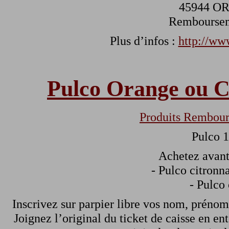
45944 O
Remboursem
Plus d’infos :
http://ww
Pulco Orange ou 
Produits Rembour
Pulco 
Achetez avant
- Pulco citronn
- Pulco
Inscrivez sur parpier libre vos nom, prénom,
Joignez l’original du ticket de caisse en ent