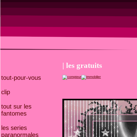
| les gratuits
tout-pour-vous
clip
tout sur les
fantomes
les series
paranormales