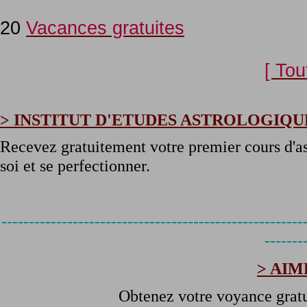
20
Vacances gratuites
[ Tou
> INSTITUT D'ETUDES ASTROLOGIQUE
Recevez gratuitement votre premier cours d'as
soi et se perfectionner.
-------------------------------------------------------
-------
> AIM
Obtenez votre voyance gratu