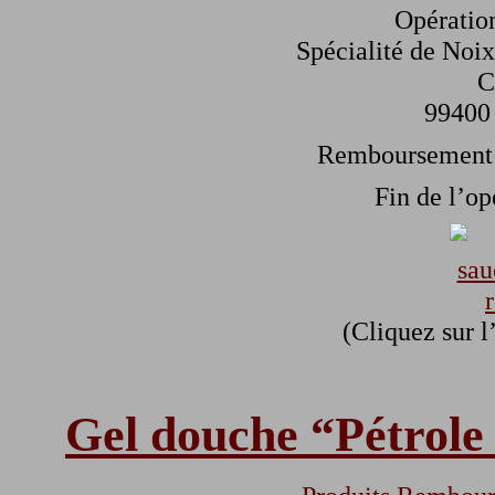
Opératio
Spécialité de Noi
C
99400 
Remboursement s
Fin de l’op
(Cliquez sur l
Gel douche “Pétrol