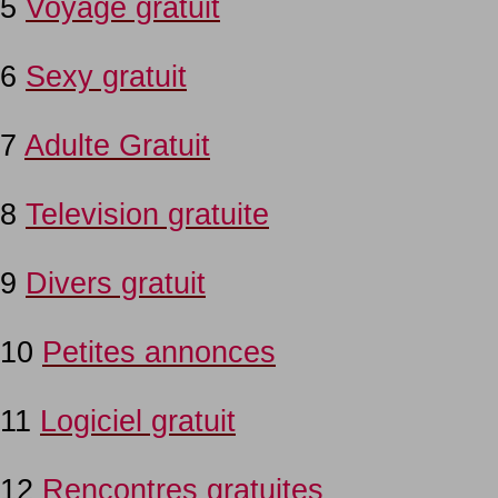
5
Voyage gratuit
6
Sexy gratuit
7
Adulte Gratuit
8
Television gratuite
9
Divers gratuit
10
Petites annonces
11
Logiciel gratuit
12
Rencontres gratuites