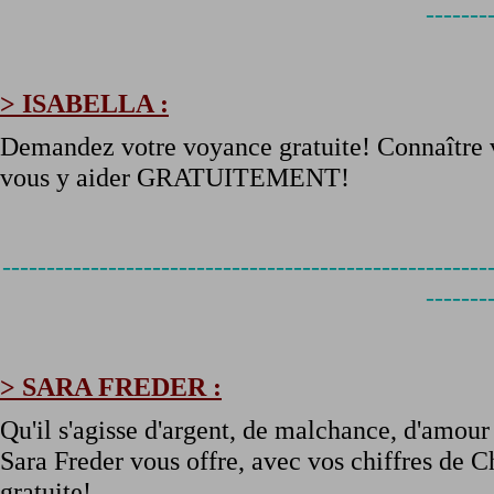
-------
> ISABELLA :
Demandez votre voyance gratuite! Connaître vo
vous y aider GRATUITEMENT!
-------------------------------------------------------
-------
> SARA FREDER :
Qu'il s'agisse d'argent, de malchance, d'amour
Sara Freder vous offre, avec vos chiffres de 
gratuite!