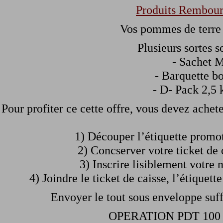
Produits Rembour
Vos pommes de terre
Plusieurs sortes s
- Sachet 
- Barquette b
- D- Pack 2,5 k
Pour profiter ce cette offre, vous devez achet
1) Découper l’étiquette promot
2) Concserver votre ticket de c
3) Inscrire lisiblement votre 
4) Joindre le ticket de caisse, l’étiquet
Envoyer le tout sous enveloppe suf
OPERATION PDT 10